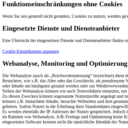
Funktionseinschränkungen ohne Cookies
Wenn Sie uns generell nicht gestatten, Cookies zu nutzen, werden gew
Eingesetzte Dienste und Diensteanbieter
Eine Übersicht der eingesetzten Dienste und Diensteanbieter finden si
Cookie-Einstellungen anpassen
Webanalyse, Monitoring und Optimierung
Die Webanalyse (auch als „Reichweitenmessung“ bezeichnet) dient d
Besuchern, wie z.B. das Alter oder das Geschlecht, als pseudonyme 
oder Inhalte am häufigsten genutzt werden oder zur Wiederverwendu
Neben der Webanalyse können wir auch Testverfahren einsetzen, um z.
Zu diesen Zwecken können sogenannte Nutzerprofile angelegt und in
können z.B. betrachtete Inhalte, besuchte Webseiten und dort genu
gehören. Sofern Nutzer in die Erhebung ihrer Standortdaten eingewill
Es werden ebenfalls die IP-Adressen der Nutzer gespeichert. Jedoch
im Rahmen von Webanalyse, A/B-Testings und Optimierung keine Klar
eingesetzten Software kennen nicht die tatsächliche Identität der Nut