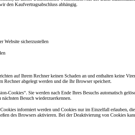
wir den Kaufvertragsabschluss abhängig.
 Website sicherzustellen
len
richten auf Ihrem Rechner keinen Schaden an und enthalten keine Viren
rem Rechner abgelegt werden und die Ihr Browser speichert.
ion-Cookies“. Sie werden nach Ende Ihres Besuchs automatisch gelösch
im nächsten Besuch wiederzuerkennen.
n Cookies informiert werden und Cookies nur im Einzelfall erlauben, d
ßen des Browsers aktivieren. Bei der Deaktivierung von Cookies kann d