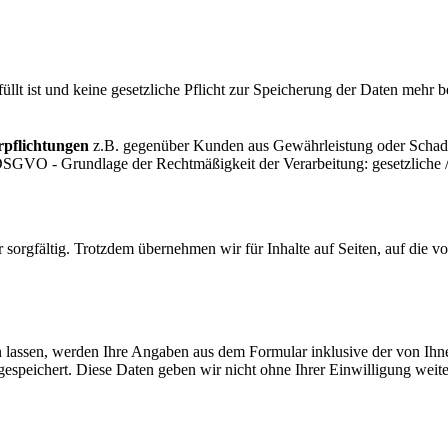
füllt ist und keine gesetzliche Pflicht zur Speicherung der Daten mehr 
rpflichtungen
z.B. gegenüber Kunden aus Gewährleistung oder Schaden
DSGVO - Grundlage der Rechtmäßigkeit der Verarbeitung: gesetzliche / 
 sorgfältig. Trotzdem übernehmen wir für Inhalte auf Seiten, auf die vo
ssen, werden Ihre Angaben aus dem Formular inklusive der von Ihne
peichert. Diese Daten geben wir nicht ohne Ihrer Einwilligung weiter