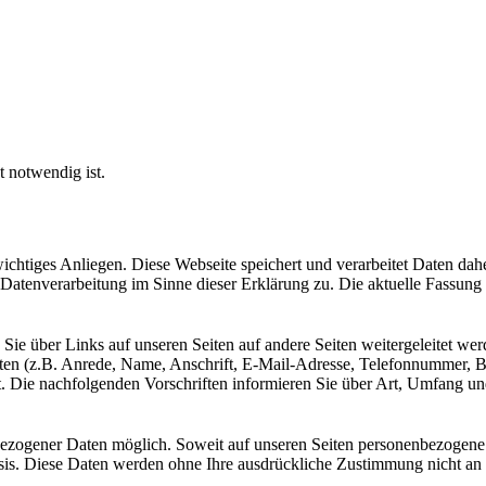
ht notwendig ist.
wichtiges Anliegen. Diese Webseite speichert und verarbeitet Daten dah
atenverarbeitung im Sinne dieser Erklärung zu. Die aktuelle Fassun
Sie über Links auf unseren Seiten auf andere Seiten weitergeleitet werd
ten (z.B. Anrede, Name, Anschrift, E-Mail-Adresse, Telefonnummer,
et. Die nachfolgenden Vorschriften informieren Sie über Art, Umfang
bezogener Daten möglich. Soweit auf unseren Seiten personenbezogene
 Basis. Diese Daten werden ohne Ihre ausdrückliche Zustimmung nicht an