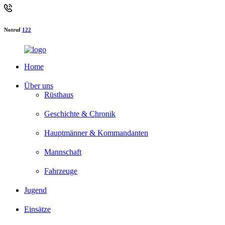
Notruf
122
Home
Über uns
Rüsthaus
Geschichte & Chronik
Hauptmänner & Kommandanten
Mannschaft
Fahrzeuge
Jugend
Einsätze