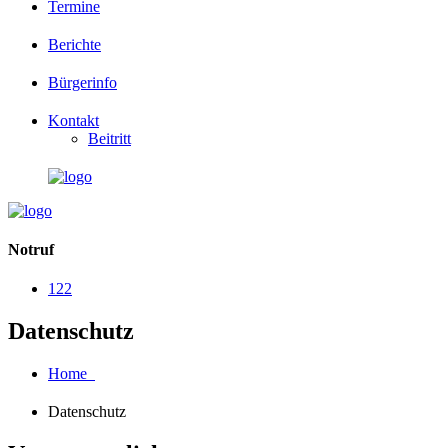
Termine
Berichte
Bürgerinfo
Kontakt
Beitritt
Notruf
122
Datenschutz
Home
Datenschutz