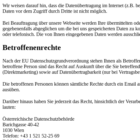
Wir weisen darauf hin, dass die Datenübertragung im Internet (z.B. b
Daten vor dem Zugriff durch Dritte ist nicht möglich.
Bei Beauftragung über unsere Webseite werden Ihre übermittelten od
gegebenenfalls abgeglichen um die bei uns gespeicherten Daten zu ko
oder telefonisch. Die von Ihnen eingegebenen Daten werden ausschlie
Betroffenenrechte
Nach der EU Datenschutzgrundverordnung stehen Ihnen als Betroffen
betroffene Person sind das Recht auf Auskunft über die Sie betreff
(Direktmarketing) sowie auf Datenübertragbarkeit (nur bei Vertragsbe
Die betroffenen Personen können sämtliche Rechte durch ein Email 
ausüben.
Darüber hinaus haben Sie jederzeit das Recht, hinsichtlich der Ver
lauten:
Österreichische Datenschutzbehörde
Barichgasse 40-42
1030 Wien
Telefon: +43 1 521 52-25 69