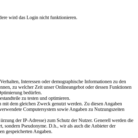
dere wird das Login nicht funktionieren.
erhalten, Interessen oder demographische Informationen zu den
ennen, zu welcher Zeit unser Onlineangebot oder dessen Funktionen
Optimierung bedürfen.
tandteile zu testen und optimieren.
ren mit dem gleichen Zweck genutzt werden. Zu diesen Angaben
das verwendete Computersystem sowie Angaben zu Nutzungszeiten
Kürzung der IP-Adresse) zum Schutz der Nutzer. Generell werden die
 sondern Pseudonyme. D.h., wir als auch die Anbieter der
ilen gespeicherten Angaben.