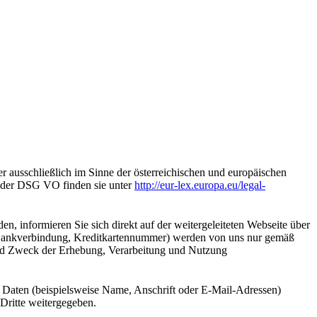
er ausschließlich im Sinne der österreichischen und europäischen
g der DSG VO finden sie unter
http://eur-lex.europa.eu/legal-
en, informieren Sie sich direkt auf der weitergeleiteten Webseite über
 Bankverbindung, Kreditkartennummer) werden von uns nur gemäß
 und Zweck der Erhebung, Verarbeitung und Nutzung
 Daten (beispielsweise Name, Anschrift oder E-Mail-Adressen)
 Dritte weitergegeben.