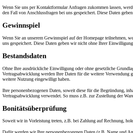
Wenn Sie uns per Kontaktformular Anfragen zukommen lassen, werde
den Fall von Anschlussfragen bei uns gespeichert. Diese Daten geben 
Gewinnspiel
Wenn Sie an unserem Gewinnspiel auf der Homepage teilnehmen, wer
uns gespeichert. Diese Daten geben wir nicht ohne Ihrer Einwilligung
Bestandsdaten
Ohne Ihre ausdrückliche Einwilligung oder ohne gesetzliche Grundla
Vertragsabwicklung werden Ihre Daten für die weitere Verwendung gesp
weitere Nutzung eingewilligt haben.
Ihre personenbezogenen Daten, soweit diese für die Begründung, inhal
Vertragsabwicklung verwendet. So muss z.B. zur Zustellung der War
Bonitätsüberprüfung
Soweit wir in Vorleistung treten, z.B. bei Zahlung auf Rechnung, hole
Dafür werden wir Ihre personenbezogenen Daten (z.B. Name und Anschr