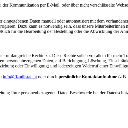
ei der Kommunikation per E-Mail, oder über nicht verschlüsselte Webse
er eingegebenen Daten manuell oder automatisiert mit dem vorhandenen 
rrigieren. Dazu kann es notwendig sein, dass unsere MitarbeiterInnen
ßlich für die Bearbeitung der Bestellung oder die Abwicklung der Anme
er umfangreiche Rechte zu. Diese Rechte sollen vor allem für mehr T
enden personenbezogenen Daten, auf Berichtigung, Löschung, Einschrän
ziehung oder Einwilligung) und jederzeitigen Widerruf einer Einwillig
an
info@ff-millstatt.at
oder durch
persönliche Kontaktaufnahme
(z.B.
arbeitung Ihrer personenbezogenen Daten Beschwerde bei der Datenschu