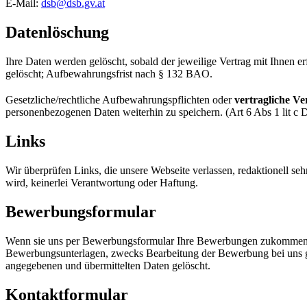
E-Mail:
dsb@dsb.gv.at
Datenlöschung
Ihre Daten werden gelöscht, sobald der jeweilige Vertrag mit Ihnen er
gelöscht; Aufbewahrungsfrist nach § 132 BAO.
Gesetzliche/rechtliche Aufbewahrungspflichten oder
vertragliche Ve
personenbezogenen Daten weiterhin zu speichern. (Art 6 Abs 1 lit c 
Links
Wir überprüfen Links, die unsere Webseite verlassen, redaktionell sehr
wird, keinerlei Verantwortung oder Haftung.
Bewerbungsformular
Wenn sie uns per Bewerbungsformular Ihre Bewerbungen zukommen la
Bewerbungsunterlagen, zwecks Bearbeitung der Bewerbung bei uns ges
angegebenen und übermittelten Daten gelöscht.
Kontaktformular