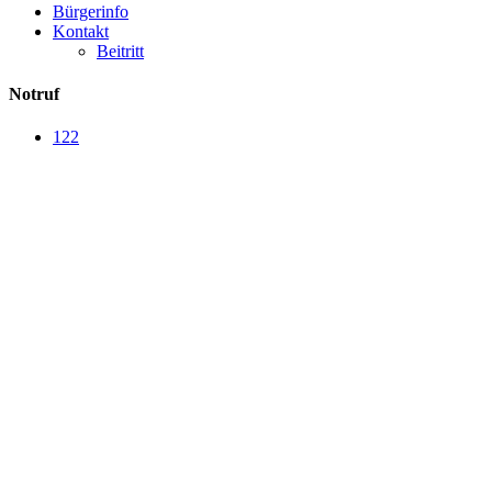
Bürgerinfo
Kontakt
Beitritt
Notruf
122