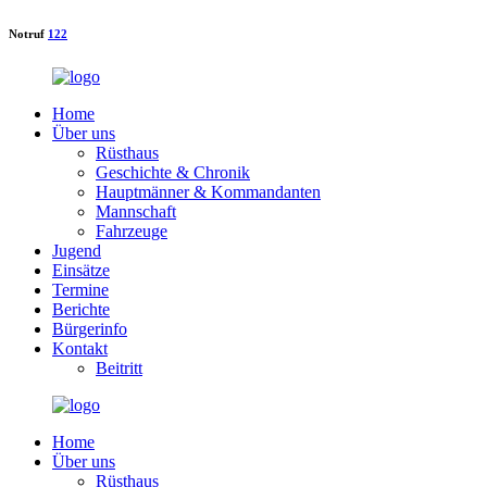
Notruf
122
Home
Über uns
Rüsthaus
Geschichte & Chronik
Hauptmänner & Kommandanten
Mannschaft
Fahrzeuge
Jugend
Einsätze
Termine
Berichte
Bürgerinfo
Kontakt
Beitritt
Home
Über uns
Rüsthaus