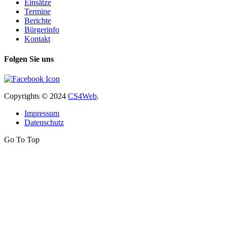
Einsätze
Termine
Berichte
Bürgerinfo
Kontakt
Folgen Sie uns
Copyrights
© 2024
CS4Web
.
Impressum
Datenschutz
Go To Top