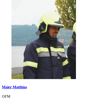
Maier Matthias
OFM