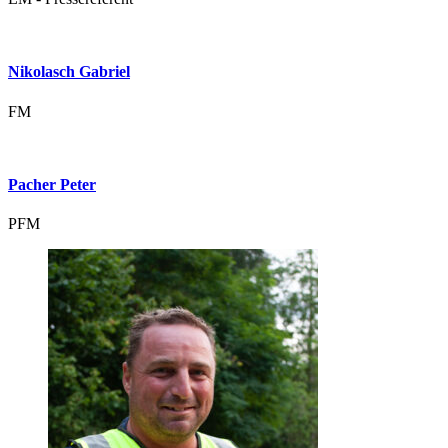
Nikolasch Gabriel
FM
Pacher Peter
PFM