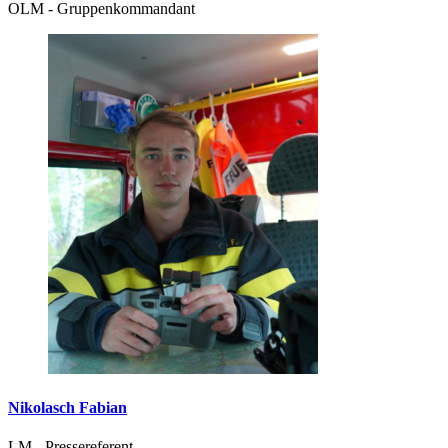
OLM - Gruppenkommandant
Nikolasch Fabian
LM - Pressereferent