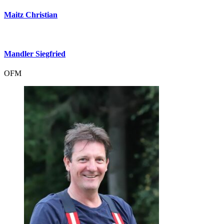
Maitz Christian
Mandler Siegfried
OFM