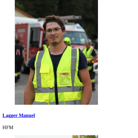
Lagger Manuel
HFM