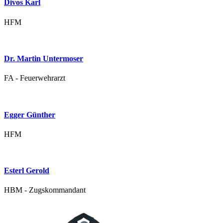
Divos Karl
HFM
Dr. Martin Untermoser
FA - Feuerwehrarzt
Egger Günther
HFM
Esterl Gerold
HBM - Zugskommandant