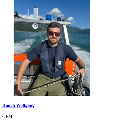
Rauch Wolfgang
OFM