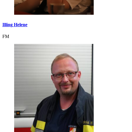
Illing Helene
FM