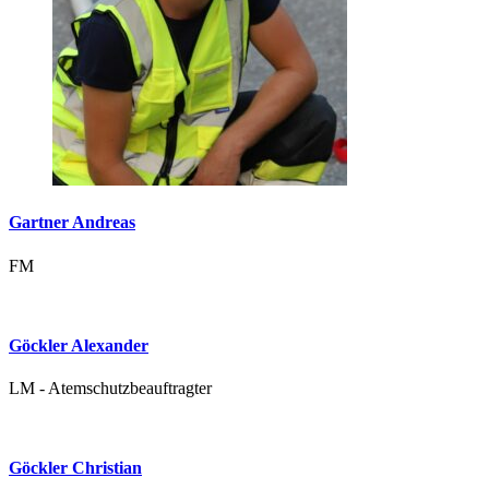
Gartner Andreas
FM
Göckler Alexander
LM - Atemschutzbeauftragter
Göckler Christian