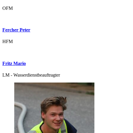
OFM
Fercher Peter
HFM
Fritz Mario
LM - Wasserdienstbeauftragter