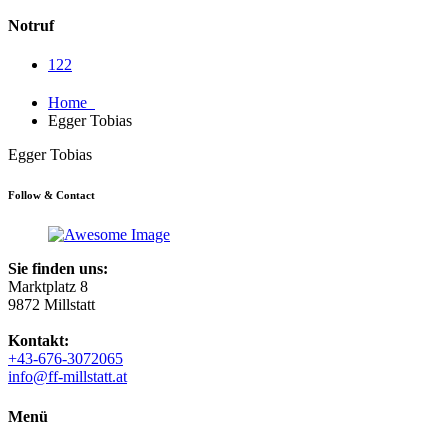
Notruf
122
Home
Egger Tobias
Egger Tobias
Follow & Contact
Sie finden uns:
Marktplatz 8
9872 Millstatt
Kontakt:
+43-676-3072065
info@ff-millstatt.at
Menü