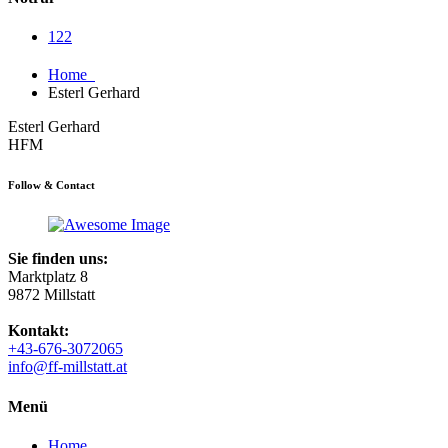
122
Home
Esterl Gerhard
Esterl Gerhard
HFM
Follow & Contact
Sie finden uns:
Marktplatz 8
9872 Millstatt
Kontakt:
+43-676-3072065
info@ff-millstatt.at
Menü
Home