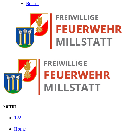
Beitritt
Notruf
122
Home