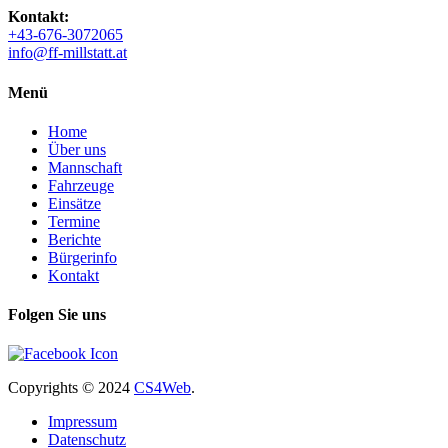
Kontakt:
+43-676-3072065
info@ff-millstatt.at
Menü
Home
Über uns
Mannschaft
Fahrzeuge
Einsätze
Termine
Berichte
Bürgerinfo
Kontakt
Folgen Sie uns
Copyrights
© 2024
CS4Web
.
Impressum
Datenschutz