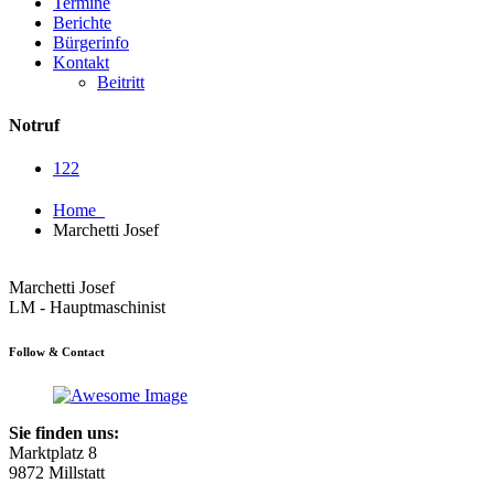
Termine
Berichte
Bürgerinfo
Kontakt
Beitritt
Notruf
122
Home
Marchetti Josef
Marchetti Josef
LM - Hauptmaschinist
Follow & Contact
Sie finden uns:
Marktplatz 8
9872 Millstatt