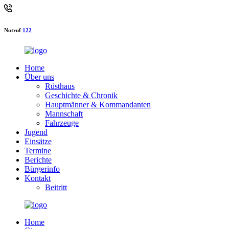
Notruf
122
Home
Über uns
Rüsthaus
Geschichte & Chronik
Hauptmänner & Kommandanten
Mannschaft
Fahrzeuge
Jugend
Einsätze
Termine
Berichte
Bürgerinfo
Kontakt
Beitritt
Home