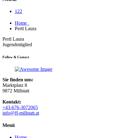
122
Home
Pertl Laura
Pertl Laura
Jugendmitglied
Follow & Contact
Sie finden uns:
Marktplatz 8
9872 Millstatt
Kontakt:
+43-676-3072065
info@ff-millstatt.at
Menü
Home