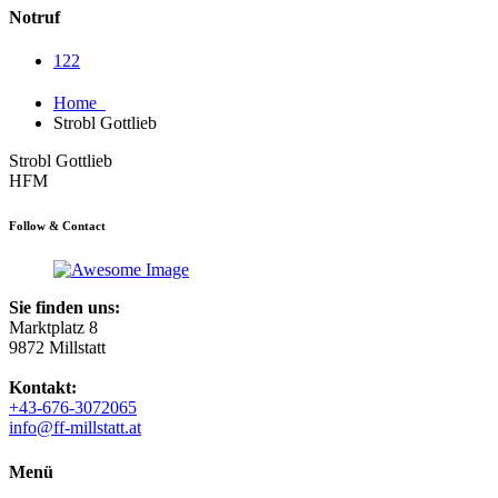
Notruf
122
Home
Strobl Gottlieb
Strobl Gottlieb
HFM
Follow & Contact
Sie finden uns:
Marktplatz 8
9872 Millstatt
Kontakt:
+43-676-3072065
info@ff-millstatt.at
Menü