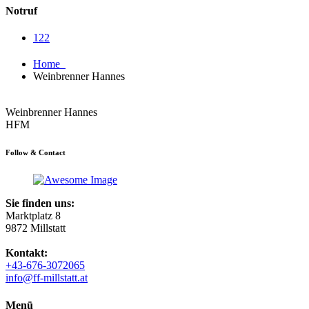
Notruf
122
Home
Weinbrenner Hannes
Weinbrenner Hannes
HFM
Follow & Contact
Sie finden uns:
Marktplatz 8
9872 Millstatt
Kontakt:
+43-676-3072065
info@ff-millstatt.at
Menü