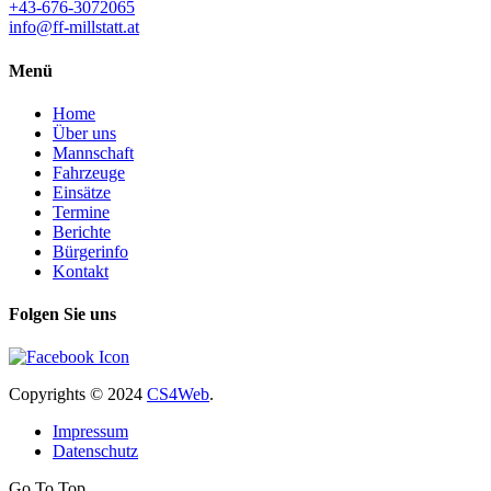
+43-676-3072065
info@ff-millstatt.at
Menü
Home
Über uns
Mannschaft
Fahrzeuge
Einsätze
Termine
Berichte
Bürgerinfo
Kontakt
Folgen Sie uns
Copyrights
© 2024
CS4Web
.
Impressum
Datenschutz
Go To Top