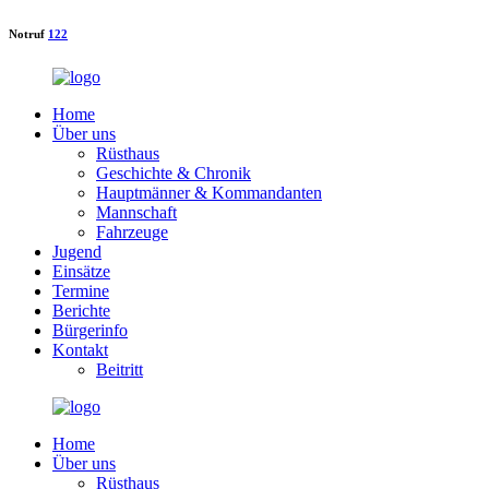
Notruf
122
Home
Über uns
Rüsthaus
Geschichte & Chronik
Hauptmänner & Kommandanten
Mannschaft
Fahrzeuge
Jugend
Einsätze
Termine
Berichte
Bürgerinfo
Kontakt
Beitritt
Home
Über uns
Rüsthaus