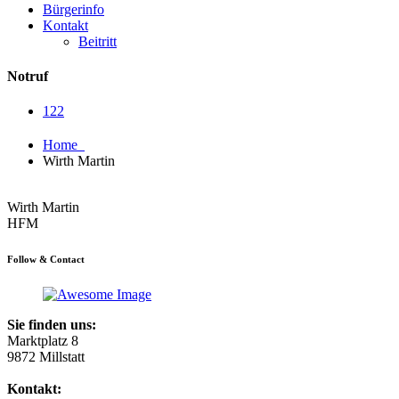
Bürgerinfo
Kontakt
Beitritt
Notruf
122
Home
Wirth Martin
Wirth Martin
HFM
Follow & Contact
Sie finden uns:
Marktplatz 8
9872 Millstatt
Kontakt: