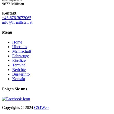
9872 Millstatt
Kontakt:
+43-676-3072065
info@ff-millstatt.at
Menü
Home
Über uns
Mannschaft
Fahrzeuge
Einsätze
Termine
Berichte
Bürgerinfo
Kontakt
Folgen Sie uns
Copyrights
© 2024
CS4Web
.