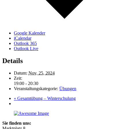
Google Kalender
iCalendar
Outlook 365
Outlook Live
Details
Datum:
Nov. 25, 2024
Zeit:
19:00 - 20:30
Veranstaltungskategorie:
Übungen
«
Gesamtübung – Winterschulung
Sie finden uns:
Marktplatz 8