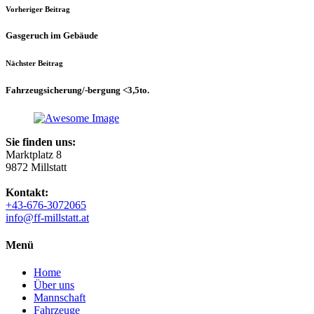
Vorheriger Beitrag
Gasgeruch im Gebäude
Nächster Beitrag
Fahrzeugsicherung/-bergung <3,5to.
Sie finden uns:
Marktplatz 8
9872 Millstatt
Kontakt:
+43-676-3072065
info@ff-millstatt.at
Menü
Home
Über uns
Mannschaft
Fahrzeuge