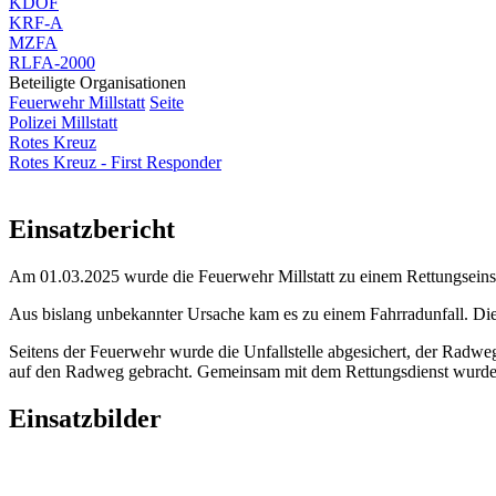
KDOF
KRF-A
MZFA
RLFA-2000
Beteiligte Organisationen
Feuerwehr Millstatt
Seite
Polizei Millstatt
Rotes Kreuz
Rotes Kreuz - First Responder
Einsatzbericht
Am 01.03.2025 wurde die
Feuerwehr Millstatt
zu einem Rettungseinsa
Aus bislang unbekannter Ursache kam es zu einem Fahrradunfall. Die
Seitens der Feuerwehr wurde die Unfallstelle abgesichert, der Radweg
auf den Radweg gebracht. Gemeinsam mit dem Rettungsdienst wurde s
Einsatzbilder