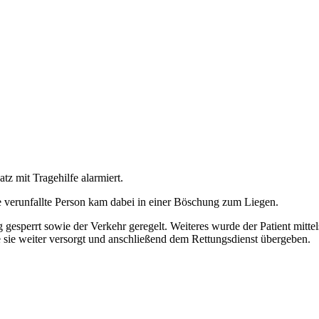
tz mit Tragehilfe alarmiert.
 verunfallte Person kam dabei in einer Böschung zum Liegen.
 gesperrt sowie der Verkehr geregelt. Weiteres wurde der Patient mitt
ie weiter versorgt und anschließend dem Rettungsdienst übergeben.