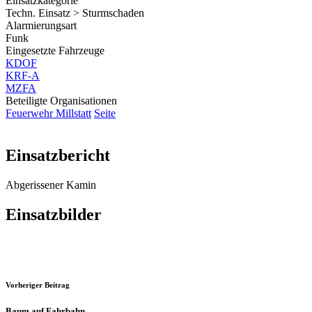
Einsatzkategorie
Techn. Einsatz > Sturmschaden
Alarmierungsart
Funk
Eingesetzte Fahrzeuge
KDOF
KRF-A
MZFA
Beteiligte Organisationen
Feuerwehr Millstatt
Seite
Einsatzbericht
Abgerissener Kamin
Einsatzbilder
Vorheriger Beitrag
Baum auf Fahrbahn