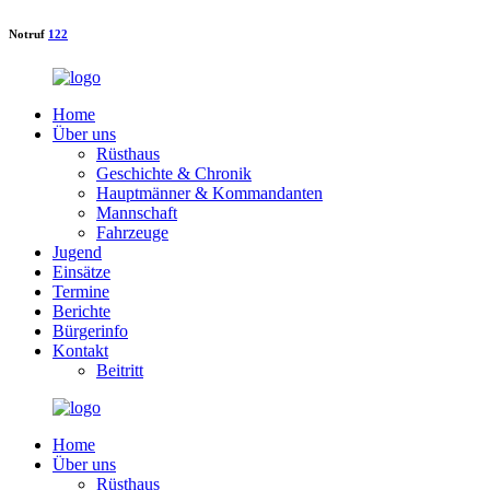
Notruf
122
Home
Über uns
Rüsthaus
Geschichte & Chronik
Hauptmänner & Kommandanten
Mannschaft
Fahrzeuge
Jugend
Einsätze
Termine
Berichte
Bürgerinfo
Kontakt
Beitritt
Home
Über uns
Rüsthaus