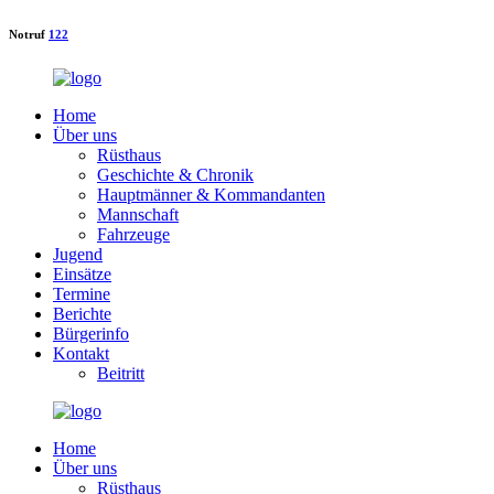
Notruf
122
Home
Über uns
Rüsthaus
Geschichte & Chronik
Hauptmänner & Kommandanten
Mannschaft
Fahrzeuge
Jugend
Einsätze
Termine
Berichte
Bürgerinfo
Kontakt
Beitritt
Home
Über uns
Rüsthaus