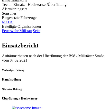
Einsatzkategorie
Techn. Einsatz - Hochwasser/Überflutung
Alarmierungsart
Sonstiges
Eingesetzte Fahrzeuge
MZFA
Beteiligte Organisationen
Feuerwehr Millstatt
Seite
Einsatzbericht
Aufräumarbeiten nach der Überflutung der B98 - Millstätter Straße
vom 07.02.2021
Vorheriger Beitrag
Kanalspülung
Nächster Beitrag
Überflutung / Hochwasser