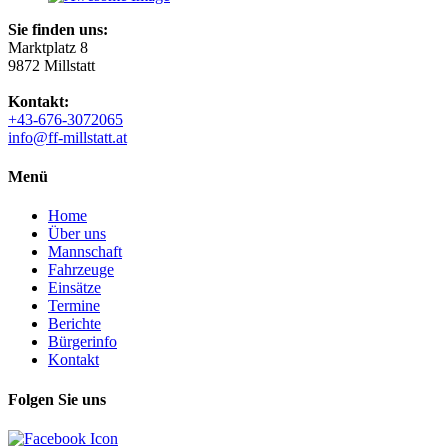
Sie finden uns:
Marktplatz 8
9872 Millstatt
Kontakt:
+43-676-3072065
info@ff-millstatt.at
Menü
Home
Über uns
Mannschaft
Fahrzeuge
Einsätze
Termine
Berichte
Bürgerinfo
Kontakt
Folgen Sie uns