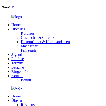
Notruf
122
Home
Über uns
Rüsthaus
Geschichte & Chronik
Hauptmänner & Kommandanten
Mannschaft
Fahrzeuge
Jugend
Einsätze
Termine
Berichte
Bürgerinfo
Kontakt
Beitritt
Home
Über uns
Rüsthaus