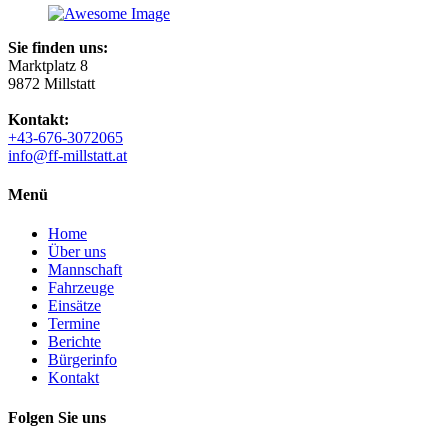
Sie finden uns:
Marktplatz 8
9872 Millstatt
Kontakt:
+43-676-3072065
info@ff-millstatt.at
Menü
Home
Über uns
Mannschaft
Fahrzeuge
Einsätze
Termine
Berichte
Bürgerinfo
Kontakt
Folgen Sie uns