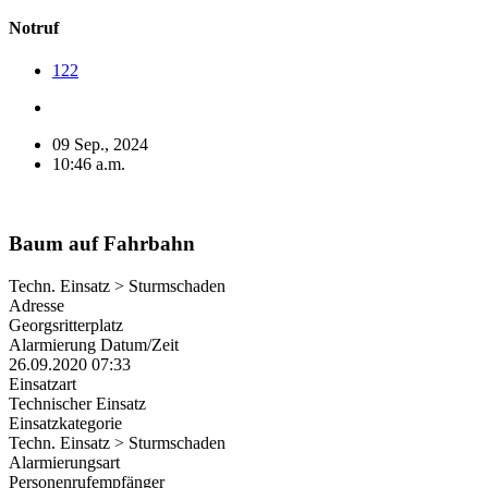
Notruf
122
09 Sep., 2024
10:46 a.m.
Baum auf Fahrbahn
Techn. Einsatz > Sturmschaden
Adresse
Georgsritterplatz
Alarmierung Datum/Zeit
26.09.2020 07:33
Einsatzart
Technischer Einsatz
Einsatzkategorie
Techn. Einsatz > Sturmschaden
Alarmierungsart
Personenrufempfänger