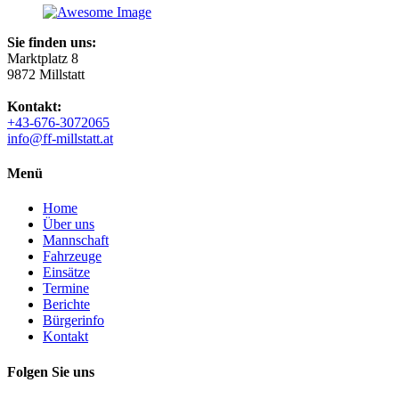
Sie finden uns:
Marktplatz 8
9872 Millstatt
Kontakt:
+43-676-3072065
info@ff-millstatt.at
Menü
Home
Über uns
Mannschaft
Fahrzeuge
Einsätze
Termine
Berichte
Bürgerinfo
Kontakt
Folgen Sie uns