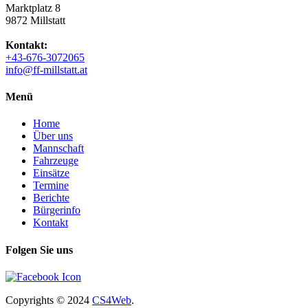
Marktplatz 8
9872 Millstatt
Kontakt:
+43-676-3072065
info@ff-millstatt.at
Menü
Home
Über uns
Mannschaft
Fahrzeuge
Einsätze
Termine
Berichte
Bürgerinfo
Kontakt
Folgen Sie uns
Copyrights
© 2024
CS4Web
.