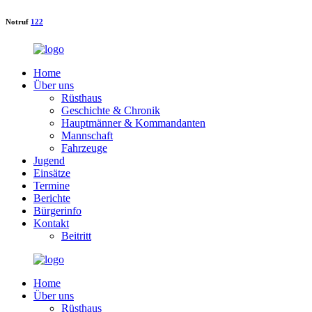
Notruf
122
Home
Über uns
Rüsthaus
Geschichte & Chronik
Hauptmänner & Kommandanten
Mannschaft
Fahrzeuge
Jugend
Einsätze
Termine
Berichte
Bürgerinfo
Kontakt
Beitritt
Home
Über uns
Rüsthaus