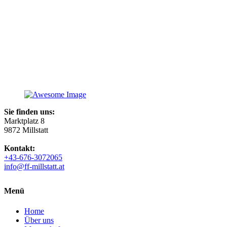
Sie finden uns:
Marktplatz 8
9872 Millstatt
Kontakt:
+43-676-3072065
info@ff-millstatt.at
Menü
Home
Über uns