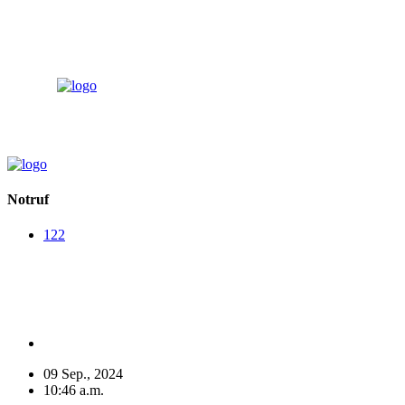
Notruf
122
Notruf
122
09 Sep., 2024
10:46 a.m.