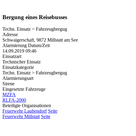
Bergung eines Reisebusses
Techn. Einsatz > Fahrzeugbergug
Adresse
Schwaigerschaft, 9872 Millstatt am See
Alarmierung Datum/Zeit
14.09.2019 09:46
Einsatzart
Technischer Einsatz
Einsatzkategorie
Techn. Einsatz > Fahrzeugbergug
Alarmierungsart
Sirene
Eingesetzte Fahrzeuge
MZFA
RLFA-2000
Beteiligte Organisationen
Feuerwehr Laubendorf
Seite
Feuerwehr Millstatt
Seite