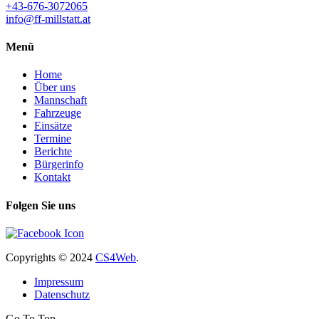
+43-676-3072065
info@ff-millstatt.at
Menü
Home
Über uns
Mannschaft
Fahrzeuge
Einsätze
Termine
Berichte
Bürgerinfo
Kontakt
Folgen Sie uns
Copyrights
© 2024
CS4Web
.
Impressum
Datenschutz
Go To Top