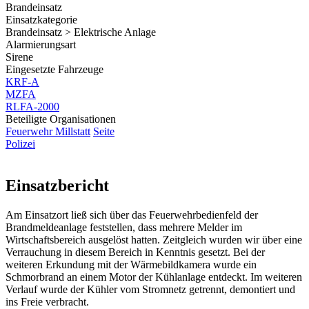
Brandeinsatz
Einsatzkategorie
Brandeinsatz > Elektrische Anlage
Alarmierungsart
Sirene
Eingesetzte Fahrzeuge
KRF-A
MZFA
RLFA-2000
Beteiligte Organisationen
Feuerwehr Millstatt
Seite
Polizei
Einsatzbericht
Am Einsatzort ließ sich über das Feuerwehrbedienfeld der
Brandmeldeanlage feststellen, dass mehrere Melder im
Wirtschaftsbereich ausgelöst hatten.
Zeitgleich
wurden wir über eine
Verrauchung in diesem Bereich in Kenntnis gesetzt.
Bei
der
weiteren Erkundung mit der Wärmebildkamera wurde ein
Schmorbrand an einem Motor der Kühlanlage entdeckt.
Im
weiteren
Verlauf wurde der Kühler vom Stromnetz getrennt, demontiert und
ins Freie verbracht.