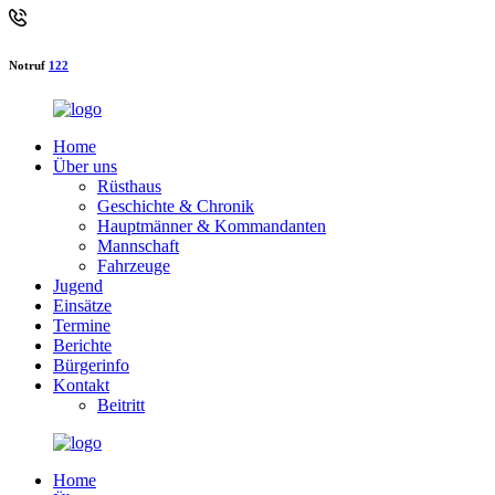
Notruf
122
Home
Über uns
Rüsthaus
Geschichte & Chronik
Hauptmänner & Kommandanten
Mannschaft
Fahrzeuge
Jugend
Einsätze
Termine
Berichte
Bürgerinfo
Kontakt
Beitritt
Home