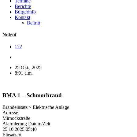
Termine
Berichte
Bürgerinfo
Kontakt
Beitritt
Notruf
122
25 Okt., 2025
8:01 a.m.
BMA 1 – Schmorbrand
Brandeinsatz > Elektrische Anlage
Adresse
Mirnockstraße
Alarmierung Datum/Zeit
25.10.2025 05:40
Einsatzart