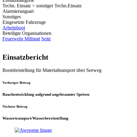
Einsatzkategorie
Techn. Einsatz > sonstiger Techn.Einsatz
Alarmierungsart
Sonstiges
Eingesetzte Fahrzeuge
Arbeitsboot
Beteiligte Organisationen
Feuerwehr Millstatt
Seite
Einsatzbericht
Bootsbeistellung für Materialtransport über Seeweg
Vorheriger Beitrag
Rauchentwicklung aufgrund angebrannter Speisen
Nächster Beitrag
Wassertransport/Wasserbereitstellung