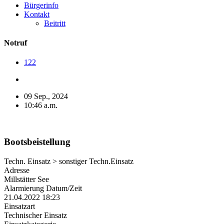
Bürgerinfo
Kontakt
Beitritt
Notruf
122
09 Sep., 2024
10:46 a.m.
Bootsbeistellung
Techn. Einsatz > sonstiger Techn.Einsatz
Adresse
Millstätter See
Alarmierung Datum/Zeit
21.04.2022 18:23
Einsatzart
Technischer Einsatz