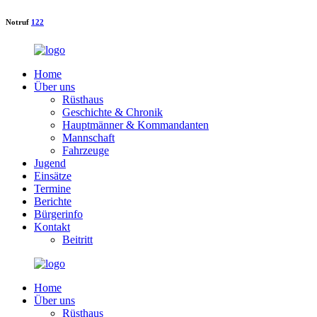
Notruf
122
Home
Über uns
Rüsthaus
Geschichte & Chronik
Hauptmänner & Kommandanten
Mannschaft
Fahrzeuge
Jugend
Einsätze
Termine
Berichte
Bürgerinfo
Kontakt
Beitritt
Home
Über uns
Rüsthaus