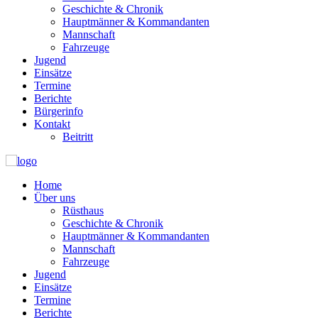
Geschichte & Chronik
Hauptmänner & Kommandanten
Mannschaft
Fahrzeuge
Jugend
Einsätze
Termine
Berichte
Bürgerinfo
Kontakt
Beitritt
Home
Über uns
Rüsthaus
Geschichte & Chronik
Hauptmänner & Kommandanten
Mannschaft
Fahrzeuge
Jugend
Einsätze
Termine
Berichte