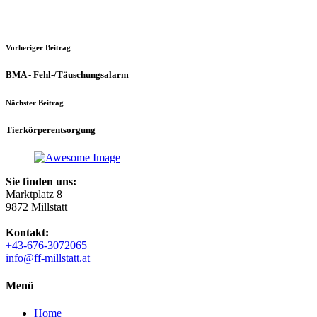
Vorheriger Beitrag
BMA - Fehl-/Täuschungsalarm
Nächster Beitrag
Tierkörperentsorgung
Sie finden uns:
Marktplatz 8
9872 Millstatt
Kontakt:
+43-676-3072065
info@ff-millstatt.at
Menü
Home