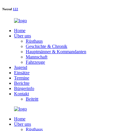
Notruf
122
Home
Über uns
Rüsthaus
Geschichte & Chronik
Hauptmänner & Kommandanten
Mannschaft
Fahrzeuge
Jugend
Einsätze
Termine
Berichte
Bürgerinfo
Kontakt
Beitritt
Home
Über uns
Rüsthaus