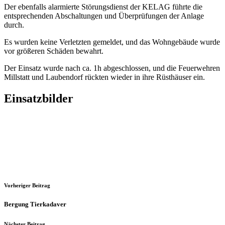
Der ebenfalls alarmierte Störungsdienst der KELAG führte die
entsprechenden Abschaltungen und Überprüfungen der Anlage
durch.
Es wurden keine Verletzten gemeldet, und das Wohngebäude wurde
vor größeren Schäden bewahrt.
Der Einsatz wurde nach ca. 1h abgeschlossen, und die Feuerwehren
Millstatt und Laubendorf rückten wieder in ihre Rüsthäuser ein.
Einsatzbilder
Vorheriger Beitrag
Bergung Tierkadaver
Nächster Beitrag