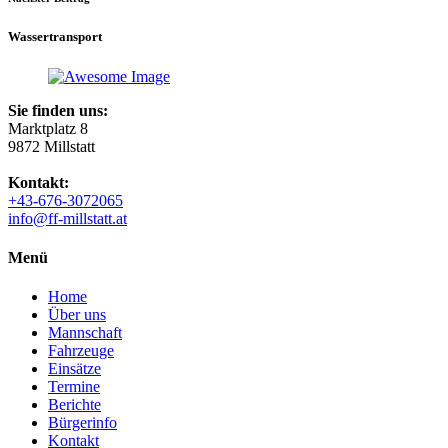
Wassertransport
Sie finden uns:
Marktplatz 8
9872 Millstatt
Kontakt:
+43-676-3072065
info@ff-millstatt.at
Menü
Home
Über uns
Mannschaft
Fahrzeuge
Einsätze
Termine
Berichte
Bürgerinfo
Kontakt