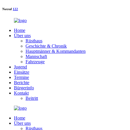
Notruf
122
Home
Über uns
Rüsthaus
Geschichte & Chronik
Hauptmänner & Kommandanten
Mannschaft
Fahrzeuge
Jugend
Einsätze
Termine
Berichte
Bürgerinfo
Kontakt
Beitritt
Home
Über uns
Rüsthaus