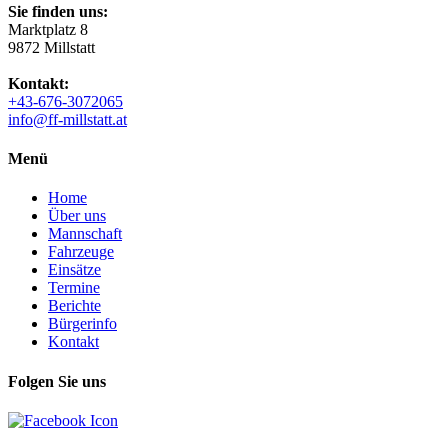
Sie finden uns:
Marktplatz 8
9872 Millstatt
Kontakt:
+43-676-3072065
info@ff-millstatt.at
Menü
Home
Über uns
Mannschaft
Fahrzeuge
Einsätze
Termine
Berichte
Bürgerinfo
Kontakt
Folgen Sie uns