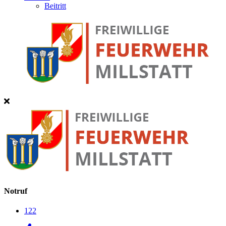
Beitritt
Notruf
122