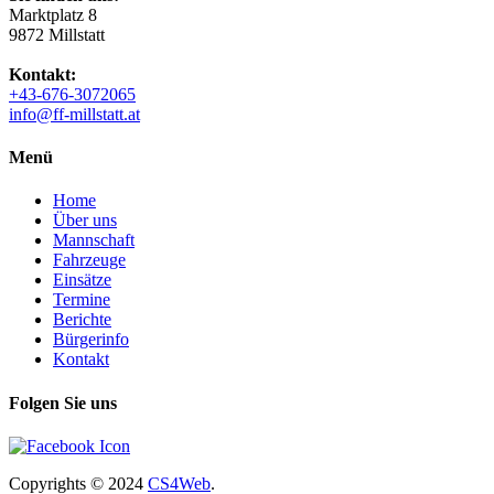
Marktplatz 8
9872 Millstatt
Kontakt:
+43-676-3072065
info@ff-millstatt.at
Menü
Home
Über uns
Mannschaft
Fahrzeuge
Einsätze
Termine
Berichte
Bürgerinfo
Kontakt
Folgen Sie uns
Copyrights
© 2024
CS4Web
.