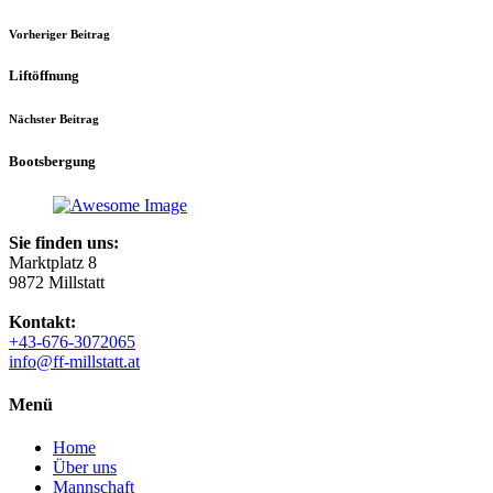
Vorheriger Beitrag
Liftöffnung
Nächster Beitrag
Bootsbergung
Sie finden uns:
Marktplatz 8
9872 Millstatt
Kontakt:
+43-676-3072065
info@ff-millstatt.at
Menü
Home
Über uns
Mannschaft