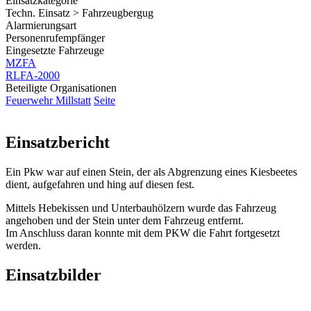
Einsatzkategorie
Techn. Einsatz > Fahrzeugbergug
Alarmierungsart
Personenrufempfänger
Eingesetzte Fahrzeuge
MZFA
RLFA-2000
Beteiligte Organisationen
Feuerwehr Millstatt
Seite
Einsatzbericht
Ein Pkw war auf einen Stein, der als Abgrenzung eines Kiesbeetes
dient, aufgefahren und hing auf diesen fest.
Mittels Hebekissen und Unterbauhölzern wurde das Fahrzeug
angehoben und der Stein unter dem Fahrzeug entfernt.
Im Anschluss daran konnte mit dem PKW die Fahrt fortgesetzt
werden.
Einsatzbilder