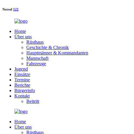
Notruf
122
Home
Über uns
Rüsthaus
Geschichte & Chronik
Hauptmänner & Kommandanten
Mannschaft
Fahrzeuge
Jugend
Einsätze
Termine
Berichte
Bürgerinfo
Kontakt
Beitritt
Home
Über uns
Rüsthaus