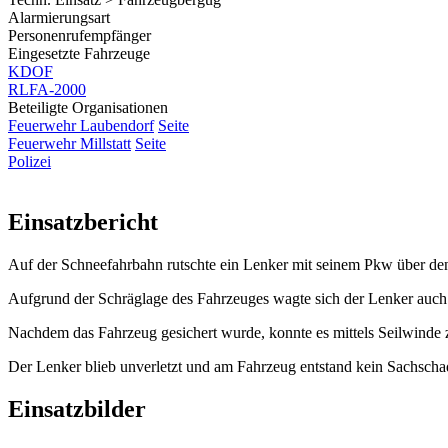
Alarmierungsart
Personenrufempfänger
Eingesetzte Fahrzeuge
KDOF
RLFA-2000
Beteiligte Organisationen
Feuerwehr Laubendorf
Seite
Feuerwehr Millstatt
Seite
Polizei
Einsatzbericht
Auf der Schneefahrbahn rutschte ein Lenker mit seinem Pkw über de
Aufgrund der Schräglage des Fahrzeuges wagte sich der Lenker auch 
Nachdem das Fahrzeug gesichert wurde, konnte es mittels Seilwinde
Der Lenker blieb unverletzt und am Fahrzeug entstand kein Sachscha
Einsatzbilder