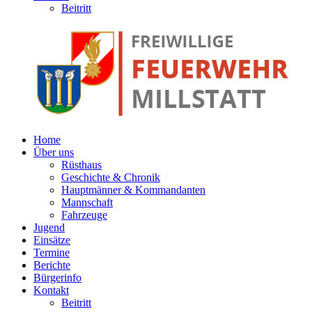
Beitritt
Home
Über uns
Rüsthaus
Geschichte & Chronik
Hauptmänner & Kommandanten
Mannschaft
Fahrzeuge
Jugend
Einsätze
Termine
Berichte
Bürgerinfo
Kontakt
Beitritt