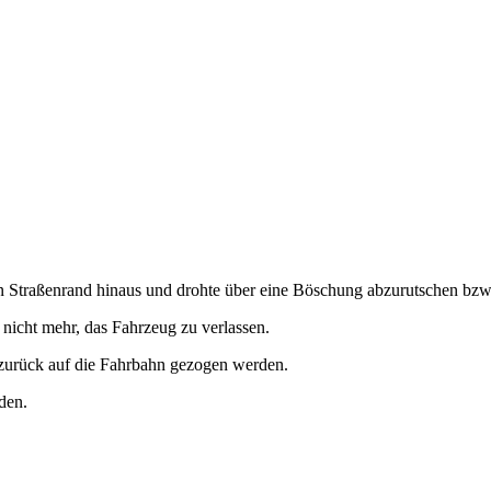
n Straßenrand hinaus und drohte über eine Böschung abzurutschen bz
nicht mehr, das Fahrzeug zu verlassen.
 zurück auf die Fahrbahn gezogen werden.
den.