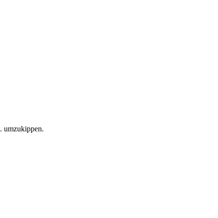
w. umzukippen.