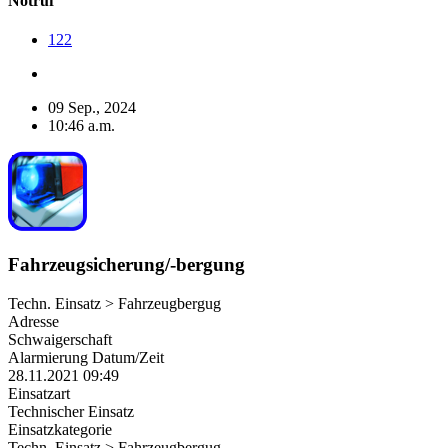
Notruf
122
09 Sep., 2024
10:46 a.m.
Fahrzeugsicherung/-bergung
Techn. Einsatz > Fahrzeugbergug
Adresse
Schwaigerschaft
Alarmierung Datum/Zeit
28.11.2021 09:49
Einsatzart
Technischer Einsatz
Einsatzkategorie
Techn. Einsatz > Fahrzeugbergug