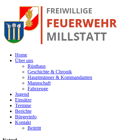
Home
Über uns
Rüsthaus
Geschichte & Chronik
Hauptmänner & Kommandanten
Mannschaft
Fahrzeuge
Jugend
Einsätze
Termine
Berichte
Bürgerinfo
Kontakt
Beitritt