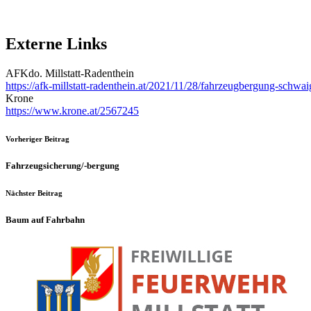
Externe Links
AFKdo. Millstatt-Radenthein
https://afk-millstatt-radenthein.at/2021/11/28/fahrzeugbergung-schwai
Krone
https://www.krone.at/2567245
Vorheriger Beitrag
Fahrzeugsicherung/-bergung
Nächster Beitrag
Baum auf Fahrbahn