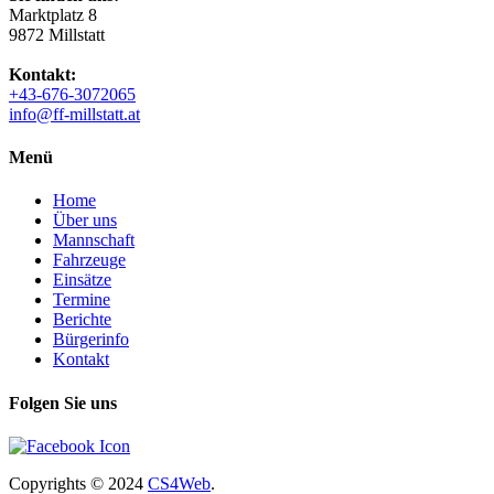
Marktplatz 8
9872 Millstatt
Kontakt:
+43-676-3072065
info@ff-millstatt.at
Menü
Home
Über uns
Mannschaft
Fahrzeuge
Einsätze
Termine
Berichte
Bürgerinfo
Kontakt
Folgen Sie uns
Copyrights
© 2024
CS4Web
.