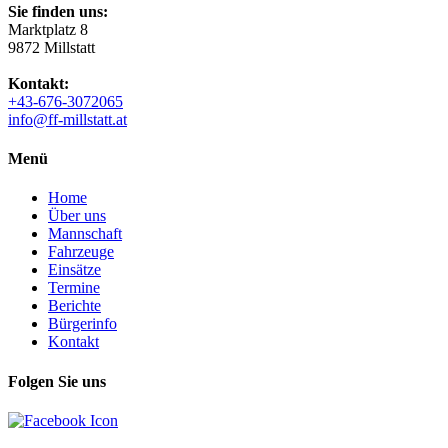
Sie finden uns:
Marktplatz 8
9872 Millstatt
Kontakt:
+43-676-3072065
info@ff-millstatt.at
Menü
Home
Über uns
Mannschaft
Fahrzeuge
Einsätze
Termine
Berichte
Bürgerinfo
Kontakt
Folgen Sie uns