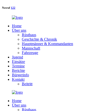
Notruf
122
Home
Über uns
Rüsthaus
Geschichte & Chronik
Hauptmänner & Kommandanten
Mannschaft
Fahrzeuge
Jugend
Einsätze
Termine
Berichte
Bürgerinfo
Kontakt
Beitritt
Home
Über uns
Rüsthaus