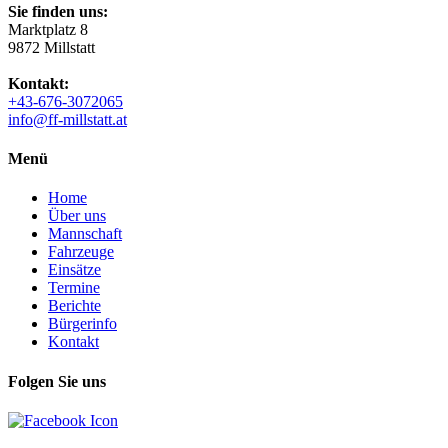
Sie finden uns:
Marktplatz 8
9872 Millstatt
Kontakt:
+43-676-3072065
info@ff-millstatt.at
Menü
Home
Über uns
Mannschaft
Fahrzeuge
Einsätze
Termine
Berichte
Bürgerinfo
Kontakt
Folgen Sie uns