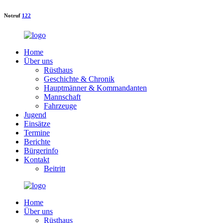
Notruf
122
Home
Über uns
Rüsthaus
Geschichte & Chronik
Hauptmänner & Kommandanten
Mannschaft
Fahrzeuge
Jugend
Einsätze
Termine
Berichte
Bürgerinfo
Kontakt
Beitritt
Home
Über uns
Rüsthaus