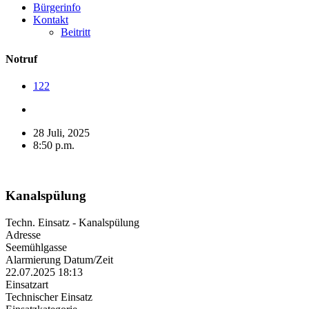
Bürgerinfo
Kontakt
Beitritt
Notruf
122
28 Juli, 2025
8:50 p.m.
Kanalspülung
Techn. Einsatz - Kanalspülung
Adresse
Seemühlgasse
Alarmierung Datum/Zeit
22.07.2025 18:13
Einsatzart
Technischer Einsatz