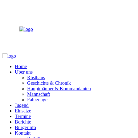
Notruf
122
Home
Über uns
Rüsthaus
Geschichte & Chronik
Hauptmänner & Kommandanten
Mannschaft
Fahrzeuge
Jugend
Einsätze
Termine
Berichte
Bürgerinfo
Kontakt