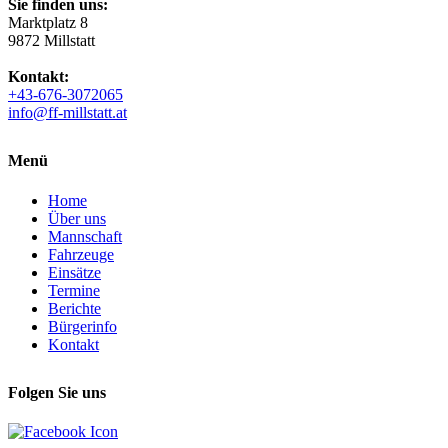
Sie finden uns:
Marktplatz 8
9872 Millstatt
Kontakt:
+43-676-3072065
info@ff-millstatt.at
Menü
Home
Über uns
Mannschaft
Fahrzeuge
Einsätze
Termine
Berichte
Bürgerinfo
Kontakt
Folgen Sie uns