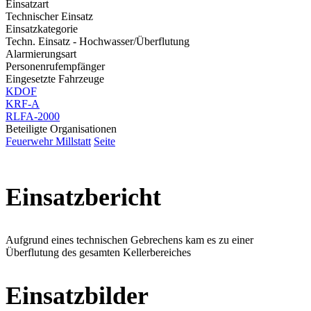
Einsatzart
Technischer Einsatz
Einsatzkategorie
Techn. Einsatz - Hochwasser/Überflutung
Alarmierungsart
Personenrufempfänger
Eingesetzte Fahrzeuge
KDOF
KRF-A
RLFA-2000
Beteiligte Organisationen
Feuerwehr Millstatt
Seite
Einsatzbericht
Aufgrund eines technischen Gebrechens kam es zu einer
Überflutung des gesamten Kellerbereiches
Einsatzbilder