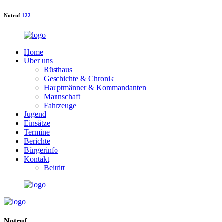
Notruf
122
Home
Über uns
Rüsthaus
Geschichte & Chronik
Hauptmänner & Kommandanten
Mannschaft
Fahrzeuge
Jugend
Einsätze
Termine
Berichte
Bürgerinfo
Kontakt
Beitritt
Notruf