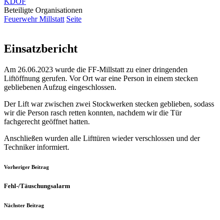
KDOF
Beteiligte Organisationen
Feuerwehr Millstatt
Seite
Einsatzbericht
Am 26.06.2023 wurde die FF-Millstatt zu einer dringenden
Liftöffnung gerufen. Vor Ort war eine Person in einem stecken
gebliebenen Aufzug eingeschlossen.
Der Lift war zwischen zwei Stockwerken stecken geblieben, sodass
wir die Person rasch retten konnten, nachdem wir die Tür
fachgerecht geöffnet hatten.
Anschließen wurden alle Lifttüren wieder verschlossen und der
Techniker informiert.
Vorheriger Beitrag
Fehl-/Täuschungsalarm
Nächster Beitrag