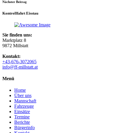
Nächster Beitrag
Kontrollfahrt Eisstau
Sie finden uns:
Marktplatz 8
9872 Millstatt
Kontakt:
+43-676-3072065
info@ff-millstatt.at
Menü
Home
Über uns
Mannschaft
Fahrzeuge
Einsätze
Termine
Berichte
Bürgerinfo
Kontakt