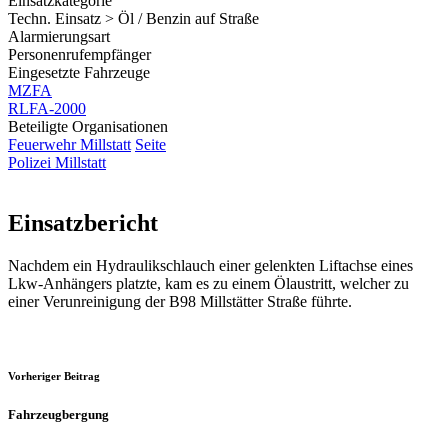
Einsatzkategorie
Techn. Einsatz > Öl / Benzin auf Straße
Alarmierungsart
Personenrufempfänger
Eingesetzte Fahrzeuge
MZFA
RLFA-2000
Beteiligte Organisationen
Feuerwehr Millstatt
Seite
Polizei Millstatt
Einsatzbericht
Nachdem ein Hydraulikschlauch einer gelenkten Liftachse eines
Lkw-Anhängers platzte, kam es zu einem Ölaustritt, welcher zu
einer Verunreinigung der B98 Millstätter Straße führte.
Vorheriger Beitrag
Fahrzeugbergung