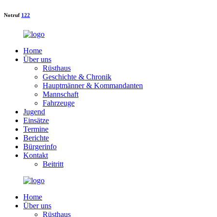
Notruf
122
Home
Über uns
Rüsthaus
Geschichte & Chronik
Hauptmänner & Kommandanten
Mannschaft
Fahrzeuge
Jugend
Einsätze
Termine
Berichte
Bürgerinfo
Kontakt
Beitritt
Home
Über uns
Rüsthaus