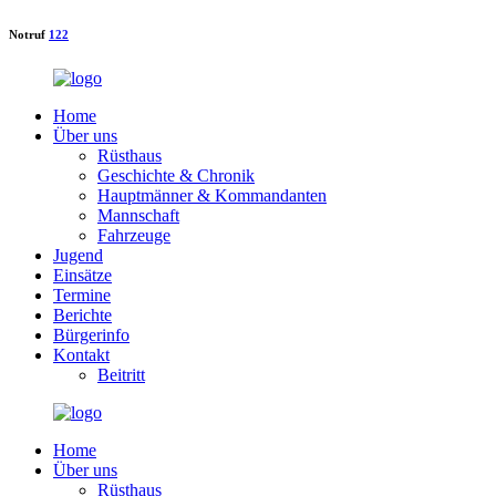
Notruf
122
Home
Über uns
Rüsthaus
Geschichte & Chronik
Hauptmänner & Kommandanten
Mannschaft
Fahrzeuge
Jugend
Einsätze
Termine
Berichte
Bürgerinfo
Kontakt
Beitritt
Home
Über uns
Rüsthaus