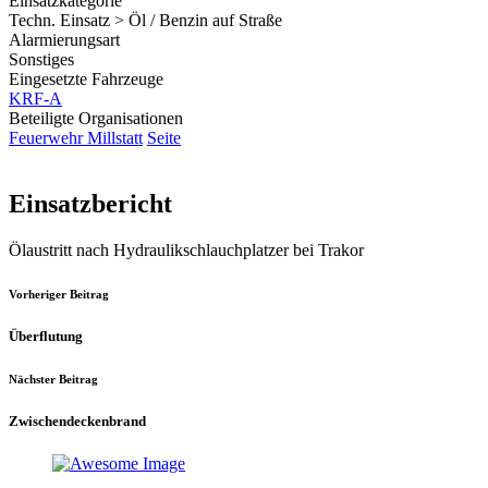
Einsatzkategorie
Techn. Einsatz > Öl / Benzin auf Straße
Alarmierungsart
Sonstiges
Eingesetzte Fahrzeuge
KRF-A
Beteiligte Organisationen
Feuerwehr Millstatt
Seite
Einsatzbericht
Ölaustritt nach Hydraulikschlauchplatzer bei Trakor
Vorheriger Beitrag
Überflutung
Nächster Beitrag
Zwischendeckenbrand