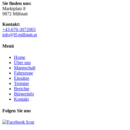
Sie finden uns:
Marktplatz 8
9872 Millstatt
Kontakt:
+43-676-3072065
info@ff-millstatt.at
Menü
Home
Über uns
Mannschaft
Fahrzeuge
Einsätze
Termine
Berichte
Bürgerinfo
Kontakt
Folgen Sie uns