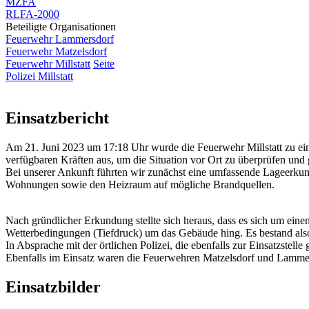
MZFA
RLFA-2000
Beteiligte Organisationen
Feuerwehr Lammersdorf
Feuerwehr Matzelsdorf
Feuerwehr Millstatt
Seite
Polizei Millstatt
Einsatzbericht
Am 21. Juni 2023 um 17:18 Uhr wurde die Feuerwehr Millstatt zu ein
verfügbaren Kräften aus, um die Situation vor Ort zu überprüfen un
Bei unserer Ankunft führten wir zunächst eine umfassende Lageerku
Wohnungen sowie den Heizraum auf mögliche Brandquellen.
Nach gründlicher Erkundung stellte sich heraus, dass es sich um ein
Wetterbedingungen (Tiefdruck) um das Gebäude hing. Es bestand also
In Absprache mit der örtlichen Polizei, die ebenfalls zur Einsatzste
Ebenfalls im Einsatz waren die Feuerwehren Matzelsdorf und Lamme
Einsatzbilder