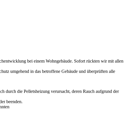
chentwicklung bei einem Wohngebäude. Sofort rückten wir mit allen
chutz umgehend in das betroffene Gebäude und überprüften alle
ch durch die Pelletsheizung verursacht, deren Rauch aufgrund der
eder beenden.
nnten