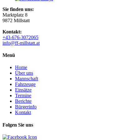
Sie finden uns:
Marktplatz 8
9872 Millstatt
Kontakt:
+43-676-3072065
info@ff-millstatt.at
Menü
Home
Über uns
Mannschaft
Fahrzeuge
Einsätze
Termine
Berichte
Bürgerinfo
Kontakt
Folgen Sie uns