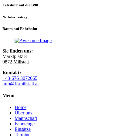
Felssturz auf die B98
Nächster Beitrag
Baum auf Fahrbahn
Sie finden uns:
Marktplatz 8
9872 Millstatt
Kontakt:
+43-676-3072065
info@ff-millstatt.at
Menü
Home
Über uns
Mannschaft
Fahrzeuge
Einsätze
Termine