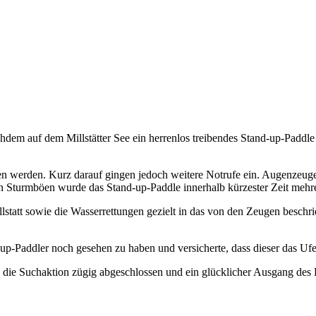
dem auf dem Millstätter See ein herrenlos treibendes Stand-up-Paddle
 werden. Kurz darauf gingen jedoch weitere Notrufe ein. Augenzeugen 
en Sturmböen wurde das Stand-up-Paddle innerhalb kürzester Zeit mehre
tatt sowie die Wasserrettungen gezielt in das von den Zeugen beschrie
up-Paddler noch gesehen zu haben und versicherte, dass dieser das Ufer b
ie Suchaktion zügig abgeschlossen und ein glücklicher Ausgang des Ei