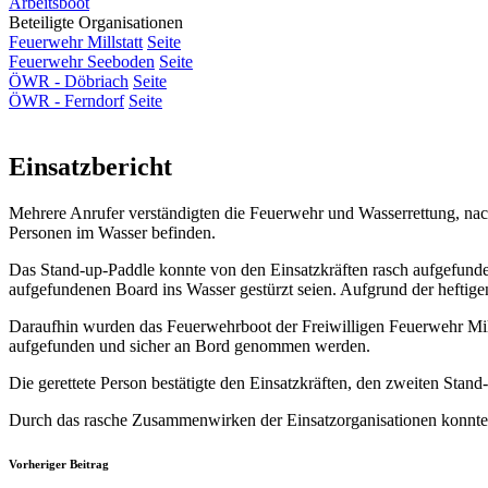
Arbeitsboot
Beteiligte Organisationen
Feuerwehr Millstatt
Seite
Feuerwehr Seeboden
Seite
ÖWR - Döbriach
Seite
ÖWR - Ferndorf
Seite
Einsatzbericht
Mehrere Anrufer verständigten die Feuerwehr und Wasserrettung, nach
Personen im Wasser befinden.
Das Stand-up-Paddle konnte von den Einsatzkräften rasch aufgefunden
aufgefundenen Board ins Wasser gestürzt seien. Aufgrund der heftig
Daraufhin wurden das Feuerwehrboot der Freiwilligen Feuerwehr Mills
aufgefunden und sicher an Bord genommen werden.
Die gerettete Person bestätigte den Einsatzkräften, den zweiten Stand-
Durch das rasche Zusammenwirken der Einsatzorganisationen konnte d
Vorheriger Beitrag