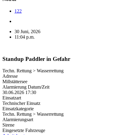
122
30 Juni, 2026
11:04 p.m.
Standup Paddler in Gefahr
Techn. Rettung > Wasserrettung
Adresse
Millstättersee
Alarmierung Datum/Zeit
30.06.2026 17:30
Einsatzart
Technischer Einsatz
Einsatzkategorie
Techn. Rettung > Wasserrettung
Alarmierungsart
Sirene
Eingesetzte Fahrzeuge