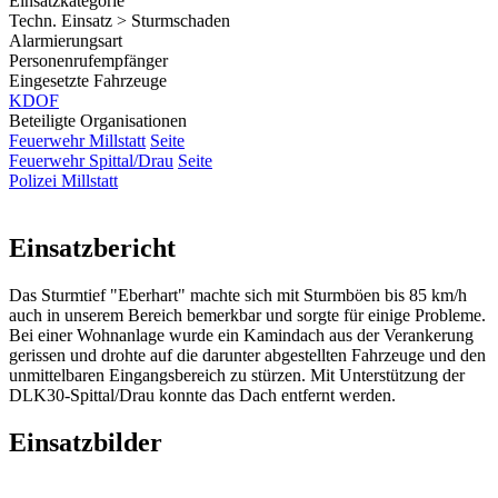
Einsatzkategorie
Techn. Einsatz > Sturmschaden
Alarmierungsart
Personenrufempfänger
Eingesetzte Fahrzeuge
KDOF
Beteiligte Organisationen
Feuerwehr Millstatt
Seite
Feuerwehr Spittal/Drau
Seite
Polizei Millstatt
Einsatzbericht
Das Sturmtief "Eberhart" machte sich mit Sturmböen bis 85 km/h
auch in unserem Bereich bemerkbar und sorgte für einige Probleme.
Bei einer Wohnanlage wurde ein Kamindach aus der Verankerung
gerissen und drohte auf die darunter abgestellten Fahrzeuge und den
unmittelbaren Eingangsbereich zu stürzen. Mit Unterstützung der
DLK30-Spittal/Drau konnte das Dach entfernt werden.
Einsatzbilder