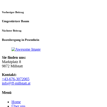
Vorheriger Beitrag
Umgestürtzer Baum
Nächster Beitrag
Bootsbergung in Pesenthein
Sie finden uns:
Marktplatz 8
9872 Millstatt
Kontakt:
+43-676-3072065
info@ff-millstatt.at
Menü
Home
Über uns