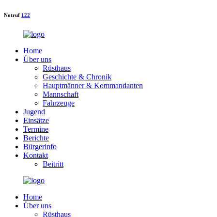
Notruf
122
Home
Über uns
Rüsthaus
Geschichte & Chronik
Hauptmänner & Kommandanten
Mannschaft
Fahrzeuge
Jugend
Einsätze
Termine
Berichte
Bürgerinfo
Kontakt
Beitritt
Home
Über uns
Rüsthaus