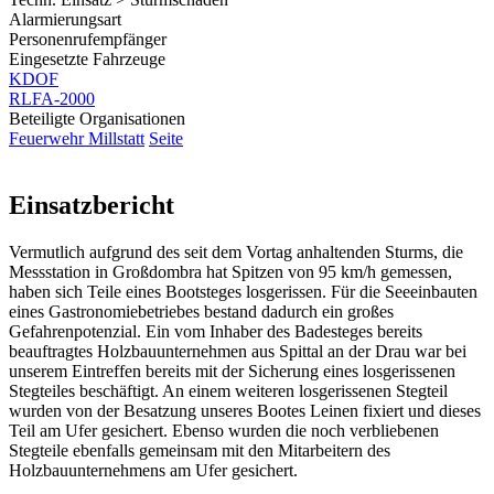
Alarmierungsart
Personenrufempfänger
Eingesetzte Fahrzeuge
KDOF
RLFA-2000
Beteiligte Organisationen
Feuerwehr Millstatt
Seite
Einsatzbericht
Vermutlich aufgrund des seit dem Vortag anhaltenden Sturms, die
Messstation in Großdombra hat Spitzen von 95 km/h gemessen,
haben sich Teile eines Bootsteges losgerissen. Für die Seeeinbauten
eines Gastronomiebetriebes bestand dadurch ein großes
Gefahrenpotenzial. Ein vom Inhaber des Badesteges bereits
beauftragtes Holzbauunternehmen aus
Spittal an der Drau war bei
unserem Eintreffen bereits mit der Sicherung eines losgerissenen
Stegteiles beschäftigt. An einem weiteren losgerissenen Stegteil
wurden von der Besatzung unseres Bootes Leinen fixiert und dieses
Teil am Ufer gesichert. Ebenso wurden die noch verbliebenen
Stegteile ebenfalls gemeinsam mit den Mitarbeitern des
Holzbauunternehmens am Ufer gesichert.