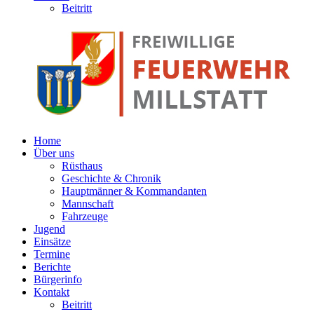
Beitritt
Home
Über uns
Rüsthaus
Geschichte & Chronik
Hauptmänner & Kommandanten
Mannschaft
Fahrzeuge
Jugend
Einsätze
Termine
Berichte
Bürgerinfo
Kontakt
Beitritt