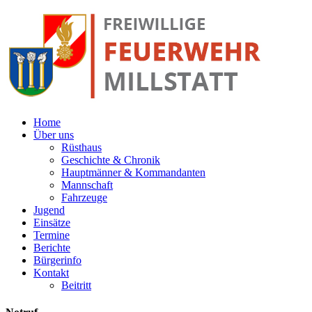
Home
Über uns
Rüsthaus
Geschichte & Chronik
Hauptmänner & Kommandanten
Mannschaft
Fahrzeuge
Jugend
Einsätze
Termine
Berichte
Bürgerinfo
Kontakt
Beitritt