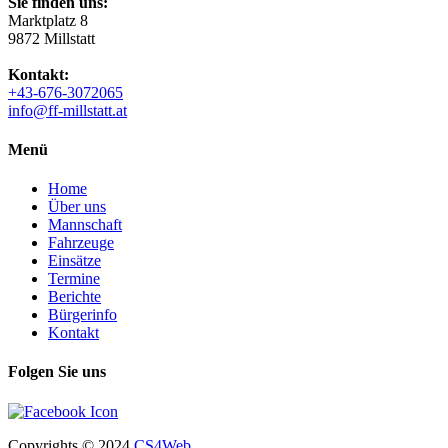
Sie finden uns:
Marktplatz 8
9872 Millstatt
Kontakt:
+43-676-3072065
info@ff-millstatt.at
Menü
Home
Über uns
Mannschaft
Fahrzeuge
Einsätze
Termine
Berichte
Bürgerinfo
Kontakt
Folgen Sie uns
Copyrights
© 2024
CS4Web
.