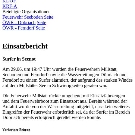
KDOF
KRF-A
Beteiligte Organisationen
Feuerwehr Seeboden
Seite
ÖWR - Döbriach
Seite
ÖWR - Ferndorf
Seite
Einsatzbericht
Surfer in Seenot
Am 29.06. um 19:47 Uhr wurden die Feuerwehren Millstatt,
Seeboden und Ferndorf sowie die Wasserrettungen Döbriach und
Ferndorf zu einem Surfer alarmiert, der aufgrund des starken Windes
auf dem Millstätter See in Schwierigkeiten geraten war.
Die Feuerwehr Millstatt rückte umgehend mit Einsatzfahrzeugen
und dem Feuerwehrboot zum Einsatzort aus. Bereits während der
Anfahrt wurde von der Wasserrettung mitgeteilt, dass kein weiteres
Eingreifen der Feuerwehr erforderlich sei, da der Surfer im Bereich
Döbriach bereits erfolgreich gerettet werden konnte.
Vorheriger Beitrag