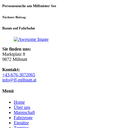
Personensuche am Millstätter See
Nächster Beitrag
Baum auf Fahrbahn
Sie finden uns:
Marktplatz 8
9872 Millstatt
Kontakt:
+43-676-3072065
info@ff-millstatt.at
Menü
Home
Über uns
Mannschaft
Fahrzeuge
Einsätze
Termine