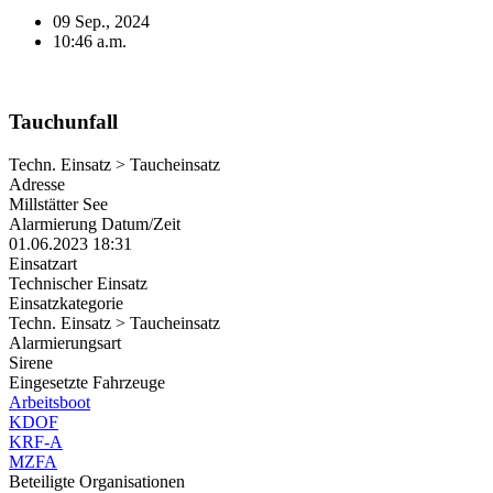
09 Sep., 2024
10:46 a.m.
Tauchunfall
Techn. Einsatz > Taucheinsatz
Adresse
Millstätter See
Alarmierung Datum/Zeit
01.06.2023 18:31
Einsatzart
Technischer Einsatz
Einsatzkategorie
Techn. Einsatz > Taucheinsatz
Alarmierungsart
Sirene
Eingesetzte Fahrzeuge
Arbeitsboot
KDOF
KRF-A
MZFA
Beteiligte Organisationen