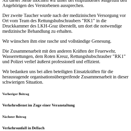
An dieser Stelle möchten wir unser tief empfundenes Mitgefühl den
Angehörigen des Verstorbenen aussprechen.
Der zweite Taucher wurde nach der medizinischen Versorgung vor
Ort vom Team des Rettungshubschraubers "RK1" in die
Druckkammer des LKH-Graz überstellt, um dort die notwendige
medizinische Behandlung zu erhalten.
Wir wünschen ihm eine rasche und vollständige Genesung.
Die Zusammenarbeit mit den anderen Kräften der Feuerwehr,
Wasserrettungen, dem Roten Kreuz, Rettungshubschrauber "RK1"
und Polizei verlief äußerst professionell und effizient.
Wir bedanken uns bei allen beteiligten Einsatzkräften für die
herausragende organisationsübergreifende Zusammenarbeit in dieser
schwierigen Situation.
Vorheriger Beitrag
Verkehrsdienst im Zuge einer Veranstaltung
Nächster Beitrag
Verkehrsunfall in Dellach