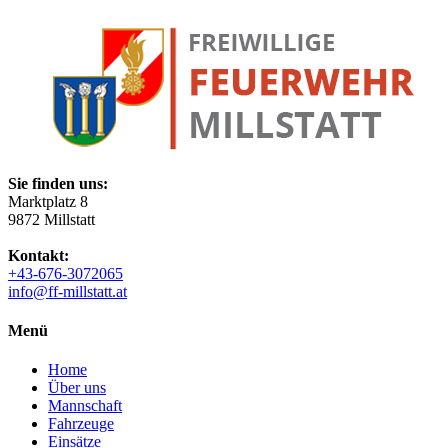
Sie finden uns:
Marktplatz 8
9872 Millstatt
Kontakt:
+43-676-3072065
info@ff-millstatt.at
Menü
Home
Über uns
Mannschaft
Fahrzeuge
Einsätze