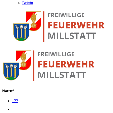
Beitritt
Notruf
122