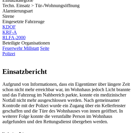
Einsatzkategorie
Techn. Einsatz > Tür-/Wohnungsöffnung
Alarmierungsart
Sirene
Eingesetzte Fahrzeuge
KDOF
KRF-A
RLFA-2000
Beteiligte Organisationen
Feuerwehr Millstatt
Seite
Polizei
Einsatzbericht
Aufgrund von Informationen, dass ein Eigentümer über längere Zeit
schon nicht mehr erreichbar war, im Wohnhaus jedoch Licht brannte
und das Fahrzeug im Nahbereich parkte, konnte ein medizinischer
Notfall nicht mehr ausgeschlossen werden. Nach gemeinsamer
Kontrolle mit der Polizei wurde ein Zugang über ein Kellerfenster
geschaffen und die Türe des Wohnhauses von innen geöffnet. In
weiterer Folge konnte die verunfallte Person im Wohnhaus
aufgefunden und den Rettungsdienst übergeben werden.