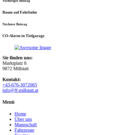
Vorheriger Beitrag
Baum auf Fahrbahn
Nächster Beitrag
CO-Alarm in Tiefgarage
Sie finden uns:
Marktplatz 8
9872 Millstatt
Kontakt:
+43-676-3072065
info@ff-millstatt.at
Menü
Home
Über uns
Mannschaft
Fahrzeuge