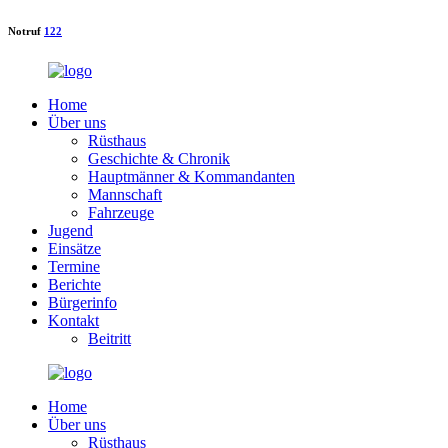
Notruf
122
Home
Über uns
Rüsthaus
Geschichte & Chronik
Hauptmänner & Kommandanten
Mannschaft
Fahrzeuge
Jugend
Einsätze
Termine
Berichte
Bürgerinfo
Kontakt
Beitritt
Home
Über uns
Rüsthaus