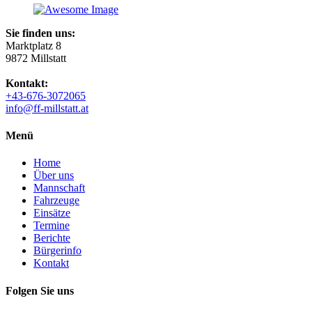
Sie finden uns:
Marktplatz 8
9872 Millstatt
Kontakt:
+43-676-3072065
info@ff-millstatt.at
Menü
Home
Über uns
Mannschaft
Fahrzeuge
Einsätze
Termine
Berichte
Bürgerinfo
Kontakt
Folgen Sie uns