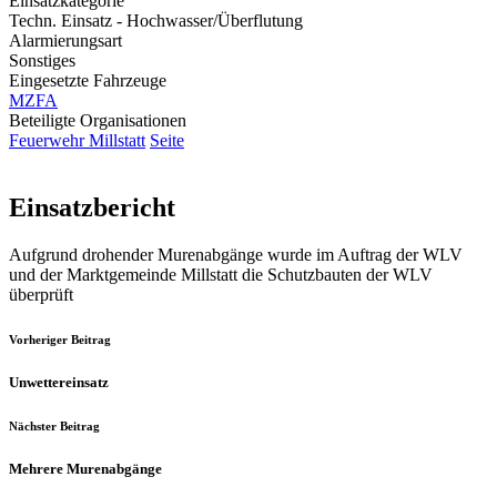
Einsatzkategorie
Techn. Einsatz - Hochwasser/Überflutung
Alarmierungsart
Sonstiges
Eingesetzte Fahrzeuge
MZFA
Beteiligte Organisationen
Feuerwehr Millstatt
Seite
Einsatzbericht
Aufgrund drohender Murenabgänge wurde im Auftrag der WLV
und der Marktgemeinde Millstatt die Schutzbauten der WLV
überprüft
Vorheriger Beitrag
Unwettereinsatz
Nächster Beitrag
Mehrere Murenabgänge