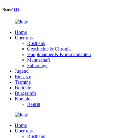
Notruf
122
Home
Über uns
Rüsthaus
Geschichte & Chronik
Hauptmänner & Kommandanten
Mannschaft
Fahrzeuge
Jugend
Einsätze
Termine
Berichte
Bürgerinfo
Kontakt
Beitritt
Home
Über uns
Rüsthaus