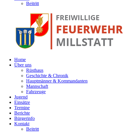
Beitritt
Home
Über uns
Rüsthaus
Geschichte & Chronik
Hauptmänner & Kommandanten
Mannschaft
Fahrzeuge
Jugend
Einsätze
Termine
Berichte
Bürgerinfo
Kontakt
Beitritt