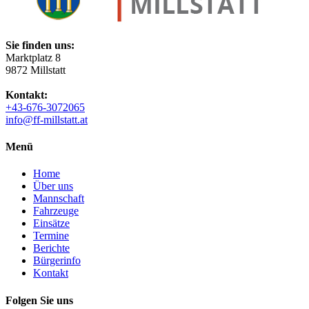
Sie finden uns:
Marktplatz 8
9872 Millstatt
Kontakt:
+43-676-3072065
info@ff-millstatt.at
Menü
Home
Über uns
Mannschaft
Fahrzeuge
Einsätze
Termine
Berichte
Bürgerinfo
Kontakt
Folgen Sie uns