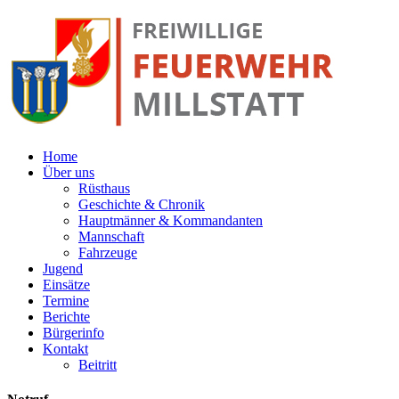
Home
Über uns
Rüsthaus
Geschichte & Chronik
Hauptmänner & Kommandanten
Mannschaft
Fahrzeuge
Jugend
Einsätze
Termine
Berichte
Bürgerinfo
Kontakt
Beitritt