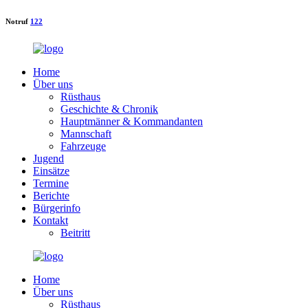
Notruf
122
Home
Über uns
Rüsthaus
Geschichte & Chronik
Hauptmänner & Kommandanten
Mannschaft
Fahrzeuge
Jugend
Einsätze
Termine
Berichte
Bürgerinfo
Kontakt
Beitritt
Home
Über uns
Rüsthaus