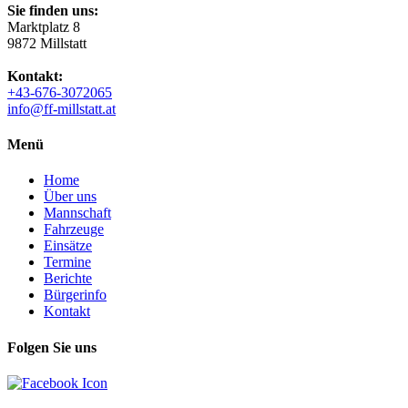
Sie finden uns:
Marktplatz 8
9872 Millstatt
Kontakt:
+43-676-3072065
info@ff-millstatt.at
Menü
Home
Über uns
Mannschaft
Fahrzeuge
Einsätze
Termine
Berichte
Bürgerinfo
Kontakt
Folgen Sie uns