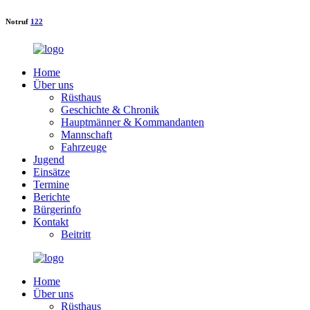
Notruf
122
Home
Über uns
Rüsthaus
Geschichte & Chronik
Hauptmänner & Kommandanten
Mannschaft
Fahrzeuge
Jugend
Einsätze
Termine
Berichte
Bürgerinfo
Kontakt
Beitritt
Home
Über uns
Rüsthaus