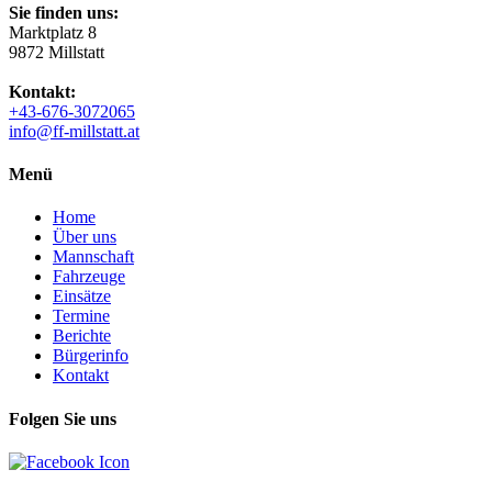
Sie finden uns:
Marktplatz 8
9872 Millstatt
Kontakt:
+43-676-3072065
info@ff-millstatt.at
Menü
Home
Über uns
Mannschaft
Fahrzeuge
Einsätze
Termine
Berichte
Bürgerinfo
Kontakt
Folgen Sie uns