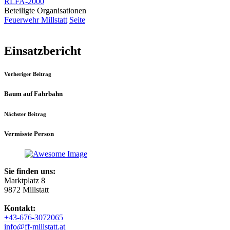
RLFA-2000
Beteiligte Organisationen
Feuerwehr Millstatt
Seite
Einsatzbericht
Vorheriger Beitrag
Baum auf Fahrbahn
Nächster Beitrag
Vermisste Person
Sie finden uns:
Marktplatz 8
9872 Millstatt
Kontakt:
+43-676-3072065
info@ff-millstatt.at