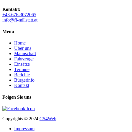
Kontakt:
+43-676-3072065
info@ff-millstatt.at
Menü
Home
Über uns
Mannschaft
Fahrzeuge
Einsätze
Termine
Berichte
Bürgerinfo
Kontakt
Folgen Sie uns
Copyrights
© 2024
CS4Web
.
Impressum