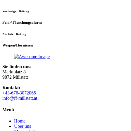
Vorheriger Beitrag
Fehl-/Täuschungsalarm
Nächster Beitrag
Wespen/Hornissen
Sie finden uns:
Marktplatz 8
9872 Millstatt
Kontakt:
+43-676-3072065
info@ff-millstatt.at
Menü
Home
Über uns