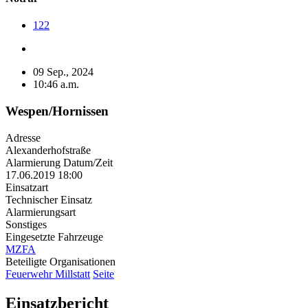
122
09 Sep., 2024
10:46 a.m.
Wespen/Hornissen
Adresse
Alexanderhofstraße
Alarmierung Datum/Zeit
17.06.2019 18:00
Einsatzart
Technischer Einsatz
Alarmierungsart
Sonstiges
Eingesetzte Fahrzeuge
MZFA
Beteiligte Organisationen
Feuerwehr Millstatt
Seite
Einsatzbericht